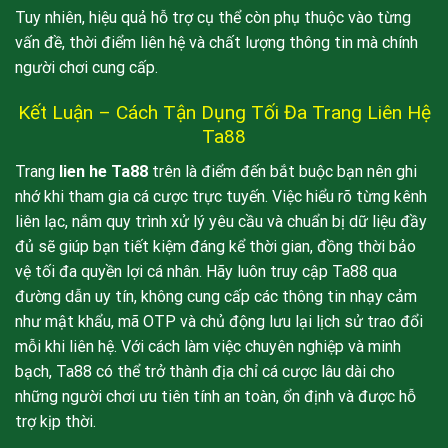
Tuy nhiên, hiệu quả hỗ trợ cụ thể còn phụ thuộc vào từng
vấn đề, thời điểm liên hệ và chất lượng thông tin mà chính
người chơi cung cấp.
Kết Luận – Cách Tận Dụng Tối Đa Trang Liên Hệ
Ta88
Trang
lien he Ta88
trên
là điểm đến bắt buộc bạn nên ghi
nhớ khi tham gia cá cược trực tuyến. Việc hiểu rõ từng kênh
liên lạc, nắm quy trình xử lý yêu cầu và chuẩn bị dữ liệu đầy
đủ sẽ giúp bạn tiết kiệm đáng kể thời gian, đồng thời bảo
vệ tối đa quyền lợi cá nhân. Hãy luôn truy cập Ta88 qua
đường dẫn uy tín, không cung cấp các thông tin nhạy cảm
như mật khẩu, mã OTP và chủ động lưu lại lịch sử trao đổi
mỗi khi liên hệ. Với cách làm việc chuyên nghiệp và minh
bạch, Ta88 có thể trở thành địa chỉ cá cược lâu dài cho
những người chơi ưu tiên tính an toàn, ổn định và được hỗ
trợ kịp thời.