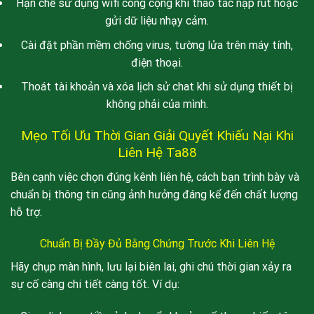
Hạn chế sử dụng wifi công cộng khi thao tác nạp rút hoặc
gửi dữ liệu nhạy cảm.
Cài đặt phần mềm chống virus, tường lửa trên máy tính,
điện thoại.
Thoát tài khoản và xóa lịch sử chat khi sử dụng thiết bị
không phải của mình.
Mẹo Tối Ưu Thời Gian Giải Quyết Khiếu Nại Khi
Liên Hệ Ta88
Bên cạnh việc chọn đúng kênh liên hệ, cách bạn trình bày và
chuẩn bị thông tin cũng ảnh hưởng đáng kể đến chất lượng
hỗ trợ.
Chuẩn Bị Đầy Đủ Bằng Chứng Trước Khi Liên Hệ
Hãy chụp màn hình, lưu lại biên lai, ghi chú thời gian xảy ra
sự cố càng chi tiết càng tốt. Ví dụ: