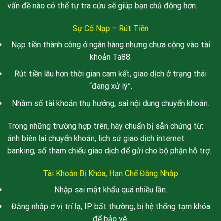
vấn đề nào có thể tự tra cứu sẽ giúp bạn chủ động hơn.
Sự Cố Nạp – Rút Tiền
Nạp tiền thành công ở ngân hàng nhưng chưa cộng vào tài
khoản Ta88.
Rút tiền lâu hơn thời gian cam kết, giao dịch ở trạng thái
“đang xử lý”.
Nhầm số tài khoản thụ hưởng, sai nội dung chuyển khoản.
Trong những trường hợp trên, hãy chuẩn bị sẵn chứng từ:
ảnh biên lai chuyển khoản, lịch sử giao dịch internet
banking, số tham chiếu giao dịch để gửi cho bộ phận hỗ trợ.
Tài Khoản Bị Khóa, Hạn Chế Đăng Nhập
Nhập sai mật khẩu quá nhiều lần.
Đăng nhập ở vị trí lạ, IP bất thường, bị hệ thống tạm khóa
để bảo vệ.