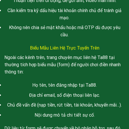
Thuận tiện trên di động, dễ gửi ảnh, video màn hình.
Cần kiểm tra kỹ dấu hiệu tài khoản chính chủ để tránh giả
mạo.
Không nên chia sẻ mật khẩu hoặc mã OTP dù được yêu
cầu.
Biểu Mẫu Liên Hệ Trực Tuyến Trên
Ngoài các kênh trên, trang chuyên mục liên hệ Ta88 tại
thường tích hợp biểu mẫu (form) để người chơi điền nhanh
thông tin:
Họ tên, tên đăng nhập tại Ta88.
Địa chỉ email, số điện thoại liên lạc.
Chủ đề vấn đề (nạp tiền, rút tiền, tài khoản, khuyến mãi…).
Nội dung mô tả chi tiết sự cố.
Dữ liệu từ form sẽ được chuyển về bộ phận hỗ trợ, sau đó