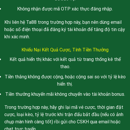
Không nhận được mã OTP xác thực đăng nhập.
Khi liên hệ Ta88 trong trường hợp này, bạn nên dùng email
hoặc số điện thoại đã đăng ký tài khoản để tăng độ tin cậy
khi xác minh.
Khiếu Nại Kết Quả Cược, Tính Tiền Thưởng
Kết quả hiển thị khác với kết quả từ trang thống kê thể
thao.
Tiền thắng không được cộng, hoặc cộng sai so với tỷ lệ kèo
hiển thị.
Tiền thưởng khuyến mãi không chuyển vào tài khoản bonus.
Trong trường hợp này, hãy ghi lại mã vé cược, thời gian đặt
cược, loại kèo, tỷ lệ trước khi trận đấu bắt đầu (nếu có ảnh
chụp màn hình càng tốt) rồi gửi cho CSKH qua email hoặc
chat trực tuyến.