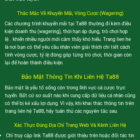
Thắc Mắc Về Khuyến Mãi, Vòng Cược (Wagering)
Các chương trình khuyến mãi tại Ta88 thường đi kèm điều
kiện doanh thu (wagering), thời hạn áp dụng, trò chơi hợp
lệ… khiến nhiều người mới cảm thấy khó hiểu. Trang lien he
là nơi bạn có thể yêu cầu nhân viên giải thích chi tiết cách
tính vòng cược, tỷ lệ đóng góp từng trò chơi, thời gian còn
lại để hoàn thành điều kiện.
Bảo Mật Thông Tin Khi Liên Hệ Ta88
Bảo mật là yếu tố sống còn trong lĩnh vực cá cược trực
tuyến. Bất cứ sơ suất nào khi cung cấp dữ liệu cá nhân cũng
có thể bị kẻ xấu lợi dụng. Vì vậy, khi khai thác thông tin trên
trang liên hệ Ta88, hãy tuân thủ các nguyên tắc sau.
Xác Thực Đúng Địa Chỉ Trang Web Và Kênh Liên Hệ
Chỉ truy cập link Ta88 được giới thiệu trên
hoặc đối tác tin