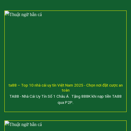
ta88 – Top 10 nhà cái uy tín Việt Nam 2025 - Chọn nơi đặt cược an
toàn
TA88 - Nhà Cái Uy Tín Số 1 Châu Á . Tặng 888K khi nạp tiền TA88
qua P2P..