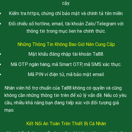
cậy.
Kiểm tra https, chứng chỉ bảo mật và chính tả tên miền.
Đối chiếu số hotline, email, tài khoản Zalo/Telegram với
thông tin trong mục lien he chính thức.
Những Thông Tin Không Bao Giờ Nên Cung Cấp
Mật khẩu đăng nhập tài khoản Ta88.
Mã OTP ngân hàng, mã Smart OTP, mã SMS xác thực.
Mã PIN ví điện tử, mã bảo mật email.
Nhân viên hỗ trợ chuẩn của Ta88 không có quyền và cũng
không cần những thông tin trên để xử lý vấn đề. Nếu có yêu
cầu, nhiều khả năng bạn đang tiếp xúc với đối tượng giả
mạo.
Kết Nối An Toàn Trên Thiết Bị Cá Nhân