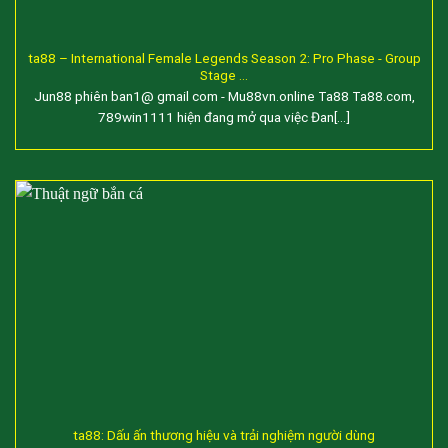
ta88 – International Female Legends Season 2: Pro Phase - Group
Stage ...
Jun88 phiên ban1@ gmail com - Mu88vn.online Ta88 Ta88.com,
789win1111 hiện đang mở qua việc Đan[...]
ta88: Dấu ấn thương hiệu và trải nghiệm người dùng