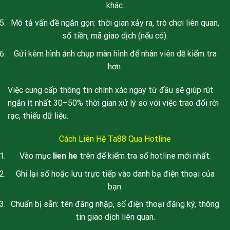
khác.
Mô tả vấn đề ngắn gọn: thời gian xảy ra, trò chơi liên quan,
số tiền, mã giao dịch (nếu có).
Gửi kèm hình ảnh chụp màn hình để nhân viên dễ kiểm tra
hơn.
Việc cung cấp thông tin chính xác ngay từ đầu sẽ giúp rút
ngắn ít nhất 30–50% thời gian xử lý so với việc trao đổi rời
rạc, thiếu dữ liệu.
Cách Liên Hệ Ta88 Qua Hotline
Vào mục
lien he
trên
để kiểm tra số hotline mới nhất.
Ghi lại số hoặc lưu trực tiếp vào danh bạ điện thoại của
bạn.
Chuẩn bị sẵn: tên đăng nhập, số điện thoại đăng ký, thông
tin giao dịch liên quan.