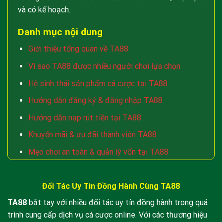
và có kế hoạch.
Danh mục nội dung
Giới thiệu tổng quan về TA88
Vì sao TA88 được nhiều người chơi lựa chọn
Hệ sinh thái sản phẩm cá cược tại TA88
Hướng dẫn đăng ký & đăng nhập TA88
Hướng dẫn nạp rút tiền tại TA88
Khuyến mãi & ưu đãi thành viên TA88
Mẹo chơi an toàn & quản lý vốn tại TA88
Câu hỏi thường gặp về TA88
Đối Tác Uy Tin Đồng Hành Cùng TA88
Kết luận
TA88
bắt tay với nhiều đối tác uy tín đồng hành trong quá
Giới thiệu tổng quan về TA88
trình cung cấp dịch vụ cá cược online. Với các thương hiệu