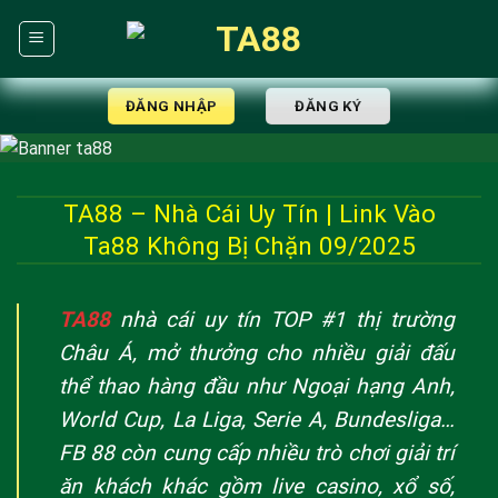
Skip
to
content
ĐĂNG NHẬP
ĐĂNG KÝ
TA88 – Nhà Cái Uy Tín | Link Vào
Ta88 Không Bị Chặn 09/2025
TA88
nhà cái uy tín TOP #1 thị trường
Châu Á, mở thưởng cho nhiều giải đấu
thể thao hàng đầu như Ngoại hạng Anh,
World Cup, La Liga, Serie A, Bundesliga…
FB 88 còn cung cấp nhiều trò chơi giải trí
ăn khách khác gồm live casino, xổ số,