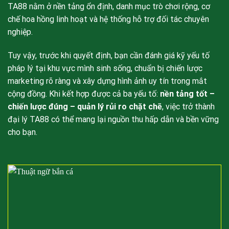
TA88 nằm ở nền tảng ổn định, danh mục trò chơi rộng, cơ
chế hoa hồng linh hoạt và hệ thống hỗ trợ đối tác chuyên
nghiệp.
Tuy vậy, trước khi quyết định, bạn cần đánh giá kỹ yếu tố
pháp lý tại khu vực mình sinh sống, chuẩn bị chiến lược
marketing rõ ràng và xây dựng hình ảnh uy tín trong mắt
cộng đồng. Khi kết hợp được cả ba yếu tố:
nền tảng tốt –
chiến lược đúng – quản lý rủi ro chặt chẽ
, việc trở thành
đại lý TA88 có thể mang lại nguồn thu hấp dẫn và bền vững
cho bạn.