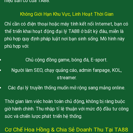
hiệu sẵn có của TA88.
Không Giới Hạn Khu Vực, Linh Hoạt Thời Gian
Chỉ cần có điện thoại hoặc máy tính kết nối Internet, bạn có
thể triển khai hoạt động đại lý TA88 ở bất kỳ đâu, miễn là
phù hợp quy định pháp luật nơi bạn sinh sống. Mô hình này
phù hợp với:
Chủ cộng đồng game, bóng đá, E-sport.
Người làm SEO, chạy quảng cáo, admin fanpage, KOL,
streamer.
Các đại lý truyền thống muốn mở rộng sang mảng online.
Thời gian làm việc hoàn toàn chủ động, không bị ràng buộc
giờ hành chính. Thu nhập tỉ lệ thuận với mức độ đầu tư công
sức và chiến lược phát triển hệ thống.
Cơ Chế Hoa Hồng & Chia Sẻ Doanh Thu Tại TA88