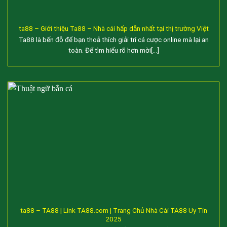
ta88 – Giới thiệu Ta88 – Nhà cái hấp dẫn nhất tại thị trường Việt
Ta88 là bến đỗ để bạn thoả thích giải trí cá cược online mà lại an
toàn. Để tìm hiểu rõ hơn mời[...]
ta88 – TA88 | Link TA88.com | Trang Chủ Nhà Cái TA88 Uy Tín
2025