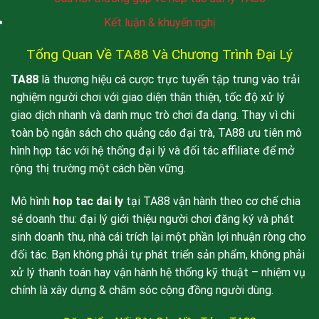
Kết luận & khuyến nghị
Tổng Quan Về TA88 Và Chương Trình Đại Lý
TA88
là thương hiệu cá cược trực tuyến tập trung vào trải
nghiệm người chơi với giao diện thân thiện, tốc độ xử lý
giao dịch nhanh và danh mục trò chơi đa dạng. Thay vì chi
toàn bộ ngân sách cho quảng cáo đại trà, TA88 ưu tiên mô
hình hợp tác với hệ thống đại lý và đối tác affiliate để mở
rộng thị trường một cách bền vững.
Mô hình
hop tac dai ly
tại TA88 vận hành theo cơ chế chia
sẻ doanh thu: đại lý giới thiệu người chơi đăng ký và phát
sinh doanh thu, nhà cái trích lại một phần lợi nhuận ròng cho
đối tác. Bạn không phải tự phát triển sản phẩm, không phải
xử lý thanh toán hay vận hành hệ thống kỹ thuật – nhiệm vụ
chính là xây dựng & chăm sóc cộng đồng người dùng.