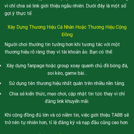
vì chỉ chia sẻ link giới thiệu ngẫu nhiên. Dưới đây là một số
gợi ý thực tế.
Xây Dựng Thương Hiệu Cá Nhân Hoặc Thương Hiệu Cộng
Đồng
Người chơi thường tin tưởng hơn khi tương tác với một
thương hiệu rõ ràng thay vì tài khoản ảo. Bạn có thể:
Xây dựng fanpage hoặc group xoay quanh chủ đề bóng đá,
soi kèo, game bài…
Sử dụng tên thương hiệu nhất quán trên nhiều nền tảng.
Chia sẻ kiến thức, mẹo chơi, cập nhật tin tức thay vì chỉ
đăng link khuyến mãi.
Khi cộng đồng đủ lớn và có niềm tin, việc giới thiệu TA88 sẽ
trở nên tự nhiên hơn, tỉ lệ đăng ký và nạp đầu cũng cao hơn.