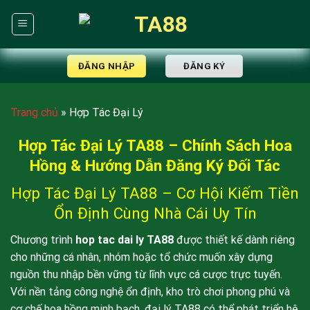
Skip
to
content
ĐĂNG NHẬP
ĐĂNG KÝ
Trang chủ
»
Hợp Tác Đại Lý
Hợp Tác Đại Lý TA88 – Chính Sách Hoa
Hồng & Hướng Dẫn Đăng Ký Đối Tác
Hợp Tác Đại Lý TA88 – Cơ Hội Kiếm Tiền
Ổn Định Cùng Nhà Cái Uy Tín
Chương trình
hop tac dai ly TA88
được thiết kế dành riêng
cho những cá nhân, nhóm hoặc tổ chức muốn xây dựng
nguồn thu nhập bền vững từ lĩnh vực cá cược trực tuyến.
Với nền tảng công nghệ ổn định, kho trò chơi phong phú và
cơ chế hoa hồng minh bạch, đại lý TA88 có thể phát triển hệ