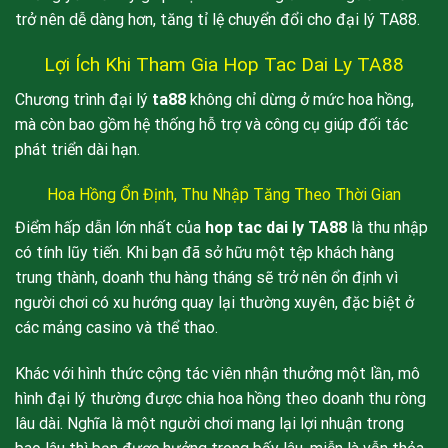
trở nên dễ dàng hơn, tăng tỉ lệ chuyển đổi cho đại lý TA88.
Lợi Ích Khi Tham Gia Hop Tac Dai Ly TA88
Chương trình đại lý
ta88
không chỉ dừng ở mức hoa hồng,
mà còn bao gồm hệ thống hỗ trợ và công cụ giúp đối tác
phát triển dài hạn.
Hoa Hồng Ổn Định, Thu Nhập Tăng Theo Thời Gian
Điểm hấp dẫn lớn nhất của
hop tac dai ly TA88
là thu nhập
có tính lũy tiến. Khi bạn đã sở hữu một tệp khách hàng
trung thành, doanh thu hàng tháng sẽ trở nên ổn định vì
người chơi có xu hướng quay lại thường xuyên, đặc biệt ở
các mảng casino và thể thao.
Khác với hình thức cộng tác viên nhận thưởng một lần, mô
hình đại lý thường được chia hoa hồng theo doanh thu ròng
lâu dài. Nghĩa là một người chơi mang lại lợi nhuận trong