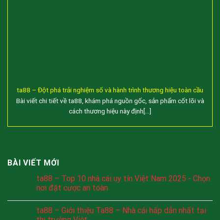
ta88 – Đột phá trải nghiệm số và hành trình thương hiệu toàn cầu
Bài viết chi tiết về ta88, khám phá nguồn gốc, sản phẩm cốt lõi và
cách thương hiệu này định[...]
BÀI VIẾT MỚI
ta88 – Top 10 nhà cái uy tín Việt Nam 2025 - Chọn
nơi đặt cược an toàn
ta88 – Giới thiệu Ta88 – Nhà cái hấp dẫn nhất tại
thị trường Việt