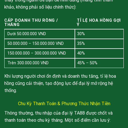
khảo, không phải số liệu chính thức):
CẤP DOANH THU RÒNG /
TỈ LỆ HOA HỒNG GỢI
THÁNG
Ý
Dưới 50.000.000 VND
30%
50.000.000 – 150.000.000 VND
35%
150.000.000 – 300.000.000 VND
40%
Trên 300.000.000 VND
45% – 50%
Khi lượng người chơi ổn định và doanh thu tăng, tỉ lệ hoa
hồng cũng cải thiện, tạo động lực để đại lý mở rộng hệ
thống.
Chu Kỳ Thanh Toán & Phương Thức Nhận Tiền
Thông thường, thu nhập của đại lý TA88 được chốt và
thanh toán theo chu kỳ tháng. Một số điểm cần lưu ý: