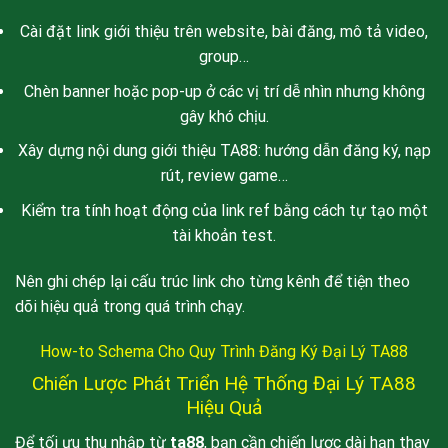
Cài đặt link giới thiệu trên website, bài đăng, mô tả video,
group…
Chèn banner hoặc pop-up ở các vị trí dễ nhìn nhưng không
gây khó chịu.
Xây dựng nội dung giới thiệu TA88: hướng dẫn đăng ký, nạp
rút, review game…
Kiểm tra tính hoạt động của link ref bằng cách tự tạo một
tài khoản test.
Nên ghi chép lại cấu trúc link cho từng kênh để tiện theo
dõi hiệu quả trong quá trình chạy.
How-to Schema Cho Quy Trình Đăng Ký Đại Lý TA88
Chiến Lược Phát Triển Hệ Thống Đại Lý TA88
Hiệu Quả
Để tối ưu thu nhập từ
ta88
, bạn cần chiến lược dài hạn thay