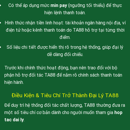
Có thể áp dụng mức
min pay
(ngưỡng tối thiểu) để thực
hiện lệnh thanh toán.
Hình thức nhận tiền linh hoạt: tài khoản ngân hàng nội địa, ví
điện tử hoặc kênh thanh toán do TA88 hỗ trợ tại từng thời
điểm.
Số liệu chi tiết được hiển thị rõ trong hệ thống, giúp đại lý
dễ dàng đối chiếu.
Trước khi chính thức hoạt động, bạn nên trao đổi với bộ
phận hỗ trợ đối tác TA88 để nắm rõ chính sách thanh toán
hiện hành.
Điều Kiện & Tiêu Chí Trở Thành Đại Lý TA88
Để duy trì hệ thống đối tác chất lượng, TA88 thường đưa ra
một số tiêu chí cơ bản dành cho người muốn tham gia
hop
tac dai ly
.