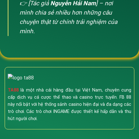
👉 [Tác giả
Nguyễn Hải Nam
] – nơi
mình chia sẻ nhiều hơn những câu
chuyện thật từ chính trải nghiệm của
mình.
TA88
là một nhà cái hàng đầu tại Việt Nam, chuyên cung
cấp dịch vụ cá cược thể thao và casino trực tuyến. FB 88
này nổi bật với hệ thống sảnh casino hiện đại và đa dạng các
trò chơi. Các trò chơi INGAME được thiết kế hấp dẫn và thu
hút người chơi.