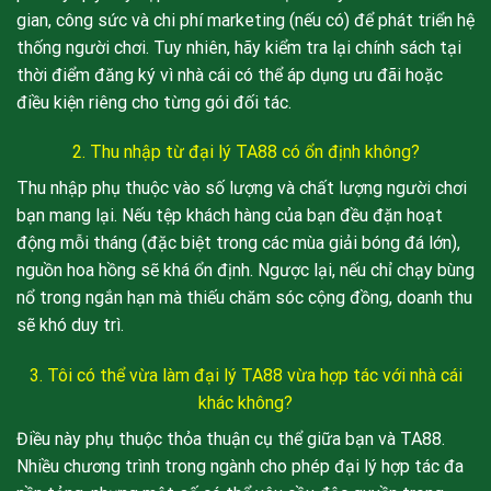
gian, công sức và chi phí marketing (nếu có) để phát triển hệ
thống người chơi. Tuy nhiên, hãy kiểm tra lại chính sách tại
thời điểm đăng ký vì nhà cái có thể áp dụng ưu đãi hoặc
điều kiện riêng cho từng gói đối tác.
2. Thu nhập từ đại lý TA88 có ổn định không?
Thu nhập phụ thuộc vào số lượng và chất lượng người chơi
bạn mang lại. Nếu tệp khách hàng của bạn đều đặn hoạt
động mỗi tháng (đặc biệt trong các mùa giải bóng đá lớn),
nguồn hoa hồng sẽ khá ổn định. Ngược lại, nếu chỉ chạy bùng
nổ trong ngắn hạn mà thiếu chăm sóc cộng đồng, doanh thu
sẽ khó duy trì.
3. Tôi có thể vừa làm đại lý TA88 vừa hợp tác với nhà cái
khác không?
Điều này phụ thuộc thỏa thuận cụ thể giữa bạn và TA88.
Nhiều chương trình trong ngành cho phép đại lý hợp tác đa