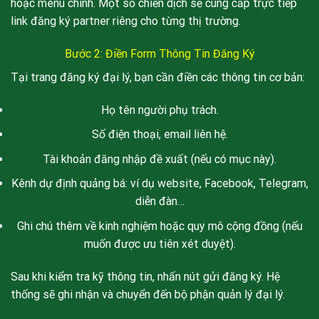
hoặc menu chính. Một số chiến dịch sẽ cung cấp trực tiếp
link đăng ký partner riêng cho từng thị trường.
Bước 2: Điền Form Thông Tin Đăng Ký
Tại trang đăng ký đại lý, bạn cần điền các thông tin cơ bản:
Họ tên người phụ trách.
Số điện thoại, email liên hệ.
Tài khoản đăng nhập đề xuất (nếu có mục này).
Kênh dự định quảng bá: ví dụ website, Facebook, Telegram,
diễn đàn…
Ghi chú thêm về kinh nghiệm hoặc quy mô cộng đồng (nếu
muốn được ưu tiên xét duyệt).
Sau khi kiểm tra kỹ thông tin, nhấn nút gửi đăng ký. Hệ
thống sẽ ghi nhận và chuyển đến bộ phận quản lý đại lý.