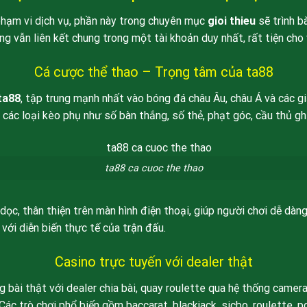
 phạm vi dịch vụ, phần này trong chuyên mục
gioi thieu
sẽ trình 
g vẫn liên kết chung trong một tài khoản duy nhất, rất tiện cho 
Cá cược thể thao – Trọng tâm của ta88
ta88
, tập trung mạnh nhất vào bóng đá châu Âu, châu Á và các gi
 các loại kèo phụ như số bàn thắng, số thẻ, phạt góc, cầu thủ ghi 
ta88 ca cuoc the thao
ọc, thân thiện trên màn hình điện thoại, giúp người chơi dễ dàng
với diễn biến thực tế của trận đấu.
Casino trực tuyến với dealer thật
g bài thật với dealer chia bài, quay roulette qua hệ thống camer
ác trò chơi phổ biến gồm baccarat, blackjack, sicbo, roulette, p