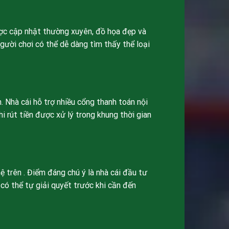
ược cập nhật thường xuyên, đồ họa đẹp và
 người chơi có thể dễ dàng tìm thấy thể loại
h. Nhà cái hỗ trợ nhiều cổng thanh toán nội
hi rút tiền được xử lý trong khung thời gian
hệ trên
. Điểm đáng chú ý là nhà cái đầu tư
có thể tự giải quyết trước khi cần đến