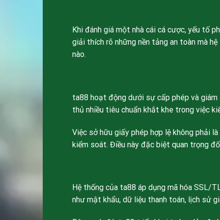
Khi đánh giá một nhà cái cá cược, yếu tố ph
giải thích rõ những nền tảng an toàn mà h
nào.
ta88 hoạt động dưới sự cấp phép và giám s
thủ nhiều tiêu chuẩn khắt khe trong việc ki
Việc sở hữu giấy phép hợp lệ không phải là
kiểm soát. Điều này đặc biệt quan trọng đố
Hệ thống của ta88 áp dụng mã hóa SSL/TLS 
như mật khẩu, dữ liệu thanh toán, lịch sử g