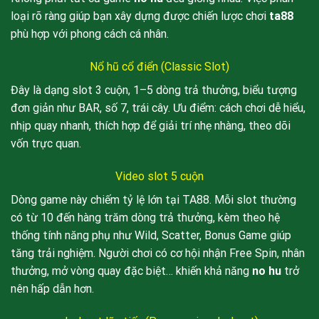
loại rõ ràng giúp bạn xây dựng được chiến lược chơi
ta88
phù hợp với phong cách cá nhân.
Nổ hũ cổ điển (Classic Slot)
Đây là dạng slot 3 cuộn, 1–5 dòng trả thưởng, biểu tượng
đơn giản như BAR, số 7, trái cây. Ưu điểm: cách chơi dễ hiểu,
nhịp quay nhanh, thích hợp để giải trí nhẹ nhàng, theo dõi
vốn trực quan.
Video slot 5 cuộn
Dòng game này chiếm tỷ lệ lớn tại TA88. Mỗi slot thường
có từ 10 đến hàng trăm dòng trả thưởng, kèm theo hệ
thống tính năng phụ như Wild, Scatter, Bonus Game giúp
tăng trải nghiệm. Người chơi có cơ hội nhận Free Spin, nhân
thưởng, mở vòng quay đặc biệt… khiến khả năng
no hu
trở
nên hấp dẫn hơn.