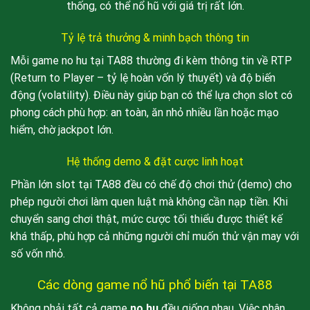
thống, có thể nổ hũ với giá trị rất lớn.
Tỷ lệ trả thưởng & minh bạch thông tin
Mỗi game no hu tại TA88 thường đi kèm thông tin về RTP
(Return to Player – tỷ lệ hoàn vốn lý thuyết) và độ biến
động (volatility). Điều này giúp bạn có thể lựa chọn slot có
phong cách phù hợp: an toàn, ăn nhỏ nhiều lần hoặc mạo
hiểm, chờ jackpot lớn.
Hệ thống demo & đặt cược linh hoạt
Phần lớn slot tại TA88 đều có chế độ chơi thử (demo) cho
phép người chơi làm quen luật mà không cần nạp tiền. Khi
chuyển sang chơi thật, mức cược tối thiểu được thiết kế
khá thấp, phù hợp cả những người chỉ muốn thử vận may với
số vốn nhỏ.
Các dòng game nổ hũ phổ biến tại TA88
Không phải tất cả game
no hu
đều giống nhau. Việc phân