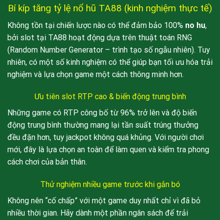
Bí kíp tăng tỷ lệ nổ hũ TA88 (kinh nghiệm thực tế)
Không tồn tại chiến lược nào có thể đảm bảo 100%
no hu
,
bởi slot tại TA88 hoạt động dựa trên thuật toán RNG
(Random Number Generator – trình tạo số ngẫu nhiên). Tuy
nhiên, có một số kinh nghiệm có thể giúp bạn tối ưu hóa trải
nghiệm và lựa chọn game một cách thông minh hơn.
Ưu tiên slot RTP cao & biến động trung bình
Những game có RTP công bố từ 96% trở lên và độ biến
động trung bình thường mang lại tần suất trúng thưởng
đều đặn hơn, tuy jackpot không quá khủng. Với người chơi
mới, đây là lựa chọn an toàn để làm quen và kiểm tra phong
cách chơi của bản thân.
Thử nghiệm nhiều game trước khi gắn bó
Không nên “cố chấp” với một game duy nhất chỉ vì đã bỏ
nhiều thời gian. Hãy dành một phần ngân sách để trải