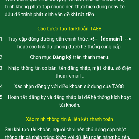
trình không phức tạp nhưng nên thực hiện đúng ngay từ
đầu để tránh phát sinh vấn đề khi rút tiền.
Các bước tạo tài khoản TA88
Truy cập đúng đường dẫn chính thức:
<!--【domain】-->
hoặc các link dự phòng được hệ thống cung cấp.
Chọn mục
Đăng ký
trên thanh menu.
Nhập thông tin cơ bản: tên đăng nhập, mật khẩu, số điện
thoại, email…
Xác nhận đồng ý với điều khoản sử dụng của TA88.
Hoàn tất đăng ký và đăng nhập lại để hệ thống kích hoạt
tài khoản.
Xác minh thông tin & liên kết thanh toán
Sau khi tạo tài khoản, người chơi nên chủ động cập nhật
thông tin cá nhân trùng khớp với dữ liệu ngân hàng: họ tên,