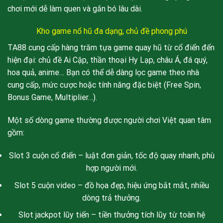
chơi mới dễ làm quen và gắn bó lâu dài.
Kho game nổ hũ đa dạng, chủ đề phong phú
TA88 cung cấp hàng trăm tựa game quay hũ từ cổ điển đến
hiện đại: chủ đề Ai Cập, thần thoại Hy Lạp, châu Á, đá quý,
hoa quả, anime… Bạn có thể dễ dàng lọc game theo nhà
cung cấp, mức cược hoặc tính năng đặc biệt (Free Spin,
Bonus Game, Multiplier…).
Một số dòng game thường được người chơi Việt quan tâm
gồm:
Slot 3 cuộn cổ điển – luật đơn giản, tốc độ quay nhanh, phù
hợp người mới.
Slot 5 cuộn video – đồ họa đẹp, hiệu ứng bắt mắt, nhiều
dòng trả thưởng.
Slot jackpot lũy tiến – tiền thưởng tích lũy từ toàn hệ