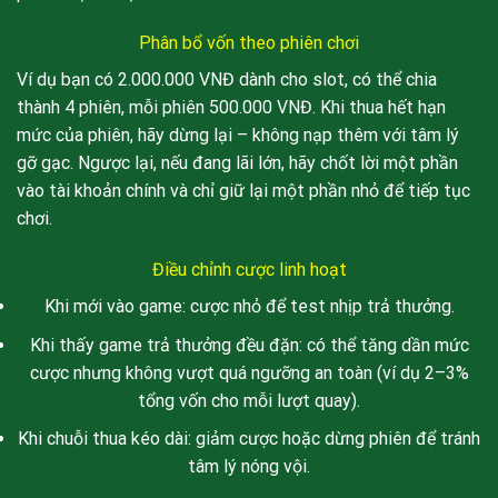
Phân bổ vốn theo phiên chơi
Ví dụ bạn có 2.000.000 VNĐ dành cho slot, có thể chia
thành 4 phiên, mỗi phiên 500.000 VNĐ. Khi thua hết hạn
mức của phiên, hãy dừng lại – không nạp thêm với tâm lý
gỡ gạc. Ngược lại, nếu đang lãi lớn, hãy chốt lời một phần
vào tài khoản chính và chỉ giữ lại một phần nhỏ để tiếp tục
chơi.
Điều chỉnh cược linh hoạt
Khi mới vào game: cược nhỏ để test nhịp trả thưởng.
Khi thấy game trả thưởng đều đặn: có thể tăng dần mức
cược nhưng không vượt quá ngưỡng an toàn (ví dụ 2–3%
tổng vốn cho mỗi lượt quay).
Khi chuỗi thua kéo dài: giảm cược hoặc dừng phiên để tránh
tâm lý nóng vội.