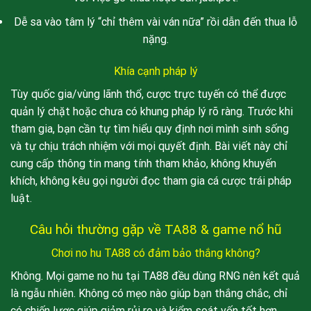
Dễ sa vào tâm lý “chỉ thêm vài ván nữa” rồi dẫn đến thua lỗ
nặng.
Khía cạnh pháp lý
Tùy quốc gia/vùng lãnh thổ, cược trực tuyến có thể được
quản lý chặt hoặc chưa có khung pháp lý rõ ràng. Trước khi
tham gia, bạn cần tự tìm hiểu quy định nơi mình sinh sống
và tự chịu trách nhiệm với mọi quyết định. Bài viết này chỉ
cung cấp thông tin mang tính tham khảo, không khuyến
khích, không kêu gọi người đọc tham gia cá cược trái pháp
luật.
Câu hỏi thường gặp về TA88 & game nổ hũ
Chơi no hu TA88 có đảm bảo thắng không?
Không. Mọi game no hu tại TA88 đều dùng RNG nên kết quả
là ngẫu nhiên. Không có mẹo nào giúp bạn thắng chắc, chỉ
có chiến lược giúp giảm rủi ro và kiểm soát vốn tốt hơn.