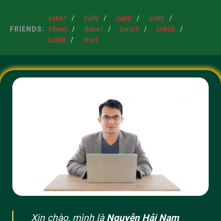
8xbet
sv88
da88
xo88
FRIENDS:
58win
dabet
bet69
sv666
lu388
9bet
Xin chào, mình là
Nguyễn Hải Nam