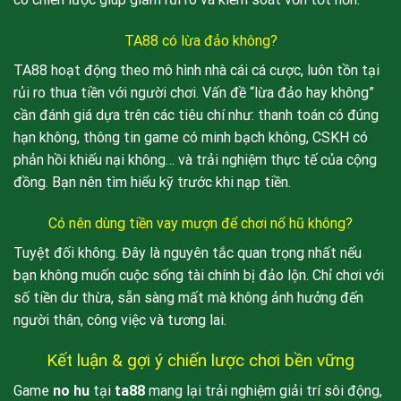
TA88 có lừa đảo không?
TA88 hoạt động theo mô hình nhà cái cá cược, luôn tồn tại
rủi ro thua tiền với người chơi. Vấn đề “lừa đảo hay không”
cần đánh giá dựa trên các tiêu chí như: thanh toán có đúng
hạn không, thông tin game có minh bạch không, CSKH có
phản hồi khiếu nại không… và trải nghiệm thực tế của cộng
đồng. Bạn nên tìm hiểu kỹ trước khi nạp tiền.
Có nên dùng tiền vay mượn để chơi nổ hũ không?
Tuyệt đối không. Đây là nguyên tắc quan trọng nhất nếu
bạn không muốn cuộc sống tài chính bị đảo lộn. Chỉ chơi với
số tiền dư thừa, sẵn sàng mất mà không ảnh hưởng đến
người thân, công việc và tương lai.
Kết luận & gợi ý chiến lược chơi bền vững
Game
no hu
tại
ta88
mang lại trải nghiệm giải trí sôi động,