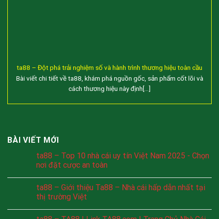
ta88 – Đột phá trải nghiệm số và hành trình thương hiệu toàn cầu
Bài viết chi tiết về ta88, khám phá nguồn gốc, sản phẩm cốt lõi và
cách thương hiệu này định[...]
BÀI VIẾT MỚI
ta88 – Top 10 nhà cái uy tín Việt Nam 2025 - Chọn
nơi đặt cược an toàn
ta88 – Giới thiệu Ta88 – Nhà cái hấp dẫn nhất tại
thị trường Việt