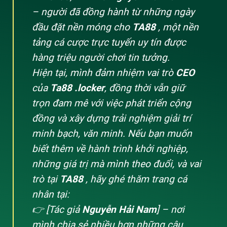
– người đã đồng hành từ những ngày
đầu đặt nền móng cho
TA88
, một nền
tảng cá cược trực tuyến uy tín được
hàng triệu người chơi tin tưởng.
Hiện tại, mình đảm nhiệm vai trò
CEO
của
Ta88 .locker
, đồng thời vẫn giữ
trọn đam mê với việc phát triển cộng
đồng và xây dựng trải nghiệm giải trí
minh bạch, văn minh. Nếu bạn muốn
biết thêm về hành trình khởi nghiệp,
những giá trị mà mình theo đuổi, và vai
trò tại
TA88
, hãy ghé thăm trang cá
nhân tại:
👉 [Tác giả
Nguyễn Hải Nam
] – nơi
mình chia sẻ nhiều hơn những câu