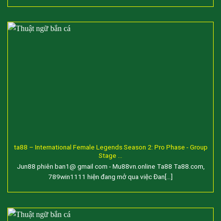
ta88 – International Female Legends Season 2: Pro Phase - Group
Stage ...
Jun88 phiên ban1@ gmail com - Mu88vn.online Ta88 Ta88.com,
789win1111 hiện đang mở qua việc Đan[...]