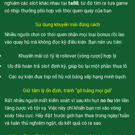
nghiệm các slot khác nhau tại
ta88
, từ đó tìm ra tựa game
có nhịp thưởng phù hợp với thói quen quay của bạn.
Sử dụng khuyến mãi đúng cách
Nhiều người chơi có thói quen nhận mọi loại bonus rồi lao
vào quay hũ mà không đọc kỹ điều kiện. Bạn nên ưu tiên:
Khuyến mãi có tỷ lệ rollover (vòng cược) hợp lý.
Ưu đãi hoàn trả slot định kỳ, giúp bù lại một phần thua lỗ.
Các sự kiện đua top nổ hũ với bảng xếp hạng minh bạch.
Giữ tâm lý ổn định, tránh “gỡ bằng mọi giá”
Rất nhiều người mất kiểm soát vì sau khi hụt
no hu
lớn liền
tăng cược vô tội vạ. Việc này chỉ khiến bạn rơi vào vòng
xoáy tiêu cực. Hãy đặt trước giới hạn thua trong ngày/tuần
và tuân thủ nghiêm ngặt, dù kết quả có ra sao.