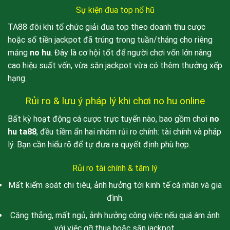
Sự kiện đua top nổ hũ
TA88 đôi khi tổ chức giải đua top theo doanh thu cược
hoặc số tiền jackpot đã trúng trong tuần/tháng cho riêng
mảng
no hu
. Đây là cơ hội tốt để người chơi vốn lớn nâng
cao hiệu suất vốn, vừa săn jackpot vừa có thêm thưởng xếp
hạng.
Rủi ro & lưu ý pháp lý khi chơi no hu online
Bất kỳ hoạt động cá cược trực tuyến nào, bao gồm chơi
no
hu ta88
, đều tiềm ẩn hai nhóm rủi ro chính: tài chính và pháp
lý. Bạn cần hiểu rõ để tự đưa ra quyết định phù hợp.
Rủi ro tài chính & tâm lý
Mất kiểm soát chi tiêu, ảnh hưởng tới kinh tế cá nhân và gia
đình.
Căng thẳng, mất ngủ, ảnh hưởng công việc nếu quá ám ảnh
với việc gỡ thua hoặc săn jackpot.