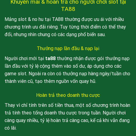
Khuyến mãi & hoàn trả cho người chơi slot tại
TA88
Mảng slot & no hu tại TA88 thường được ưu ái với nhiều
chương trình ưu đãi riêng. Tuy từng thời điểm có thể thay
đổi, nhưng nhìn chung có các dạng phổ biến sau.
Thưởng nạp lần đầu & nạp lại
Người chơi mới tại
ta88
thường nhận được gói thưởng nạp
lần đầu với tỷ lệ cộng thêm vào số dư, áp dụng cho các
game slot. Ngoài ra còn có thưởng nạp hàng ngày/tuần cho
thành viên cũ, tạo thêm nguồn vốn quay hũ.
Hoàn trả theo doanh thu cược
Thay vì chỉ tính trên số tiền thua, một số chương trình hoàn
trả tính theo tổng doanh thu cược trong tuần. Người chơi
càng quay nhiều, tỷ lệ hoàn trả càng cao, kể cả khi vẫn đang
có lãi.