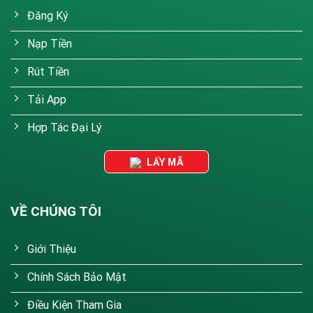
Đăng Ký
Nạp Tiền
Rút Tiền
Tải App
Hợp Tác Đại Lý
LẤY MÃ
VỀ CHÚNG TÔI
Giới Thiệu
Chính Sách Bảo Mật
Điều Kiện Tham Gia