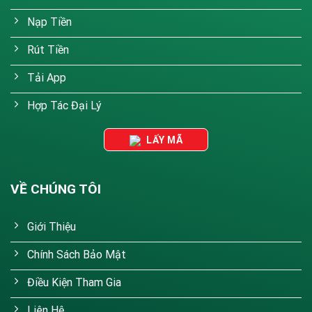
Nạp Tiền
Rút Tiền
Tải App
Hợp Tác Đại Lý
LẤY MÃ
VỀ CHÚNG TÔI
Giới Thiệu
Chính Sách Bảo Mật
Điều Kiện Tham Gia
Liên Hệ