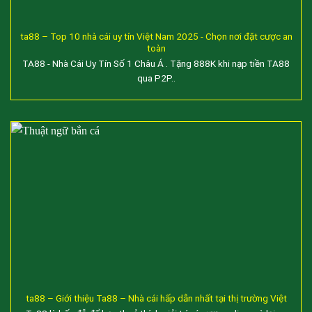
ta88 – Top 10 nhà cái uy tín Việt Nam 2025 - Chọn nơi đặt cược an
toàn
TA88 - Nhà Cái Uy Tín Số 1 Châu Á . Tặng 888K khi nạp tiền TA88
qua P2P..
ta88 – Giới thiệu Ta88 – Nhà cái hấp dẫn nhất tại thị trường Việt