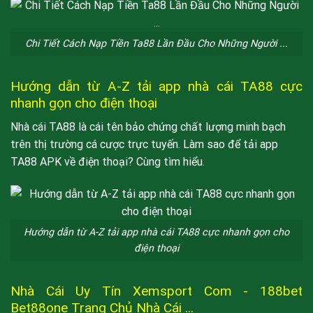
Chi Tiết Cách Nạp Tiền Ta88 Lần Đầu Cho Những Người ...
Hướng dẫn từ A-Z tải app nhà cái TA88 cực
nhanh gọn cho điện thoại
Nhà cái TA88 là cái tên bảo chứng chất lượng minh bạch
trên thị trường cá cược trực tuyến. Làm sao để tải app
TA88 APK về điện thoại? Cùng tìm hiểu.
Hướng dẫn từ A-Z tải app nhà cái TA88 cực nhanh gọn cho
điện thoại
Nhà Cái Uy Tín Xemsport Com - 188bet
Bet88one Trang Chủ Nhà Cái ...